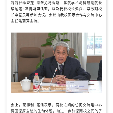
院院长维查蓬·泰普尤特鲁斯、学院学术与科研副院长
诺纳蓬·基提斯里潘亚，以及我校校长温良、常务副校
长李慧民等参加会议。会议由我校国际合作与交流中心
主任焦莉萍主持。
会上，蒙得利·蓬潘表示，两校之间的访问交流是中泰
两国深厚友谊的生动体现，为进一步加深两校之间的了