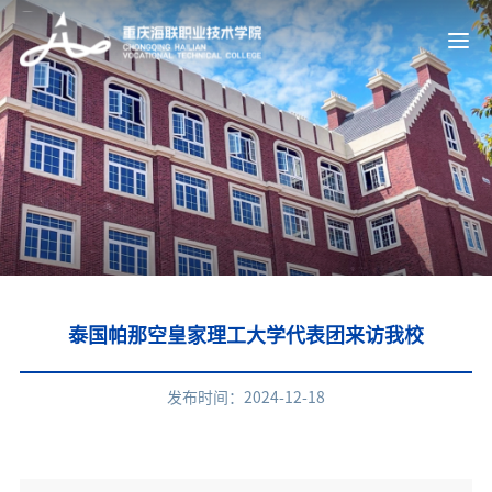
泰国帕那空皇家理工大学代表团来访我校
发布时间：2024-12-18