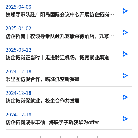
2025-04-03
校领导带队赴广阳岛国际会议中心开展访企拓岗专
项行动
2025-04-02
访企拓岗｜校领导带队赴九寨康莱德酒店、九寨鲁
能希尔顿度假酒店...
2025-03-12
访企拓岗正当时丨走进黔江机场，拓宽就业渠道
2024-12-18
邻里互访促合作，瞄准低空新赛道
2024-12-18
访企拓岗促就业，校企合作共发展
2024-12-18
访企拓岗成果丰硕 | 海联学子斩获华为offer