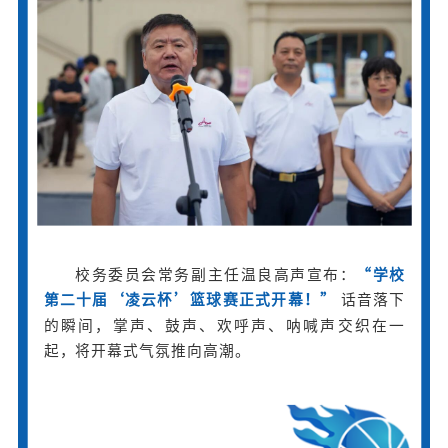
校务委员会常务副主任温良高声宣布：
“学校
第二十届‘凌云杯’篮球赛正式开幕！”
话音落下
的瞬间，掌声、鼓声、欢呼声、呐喊声交织在一
起，将开幕式气氛推向高潮。