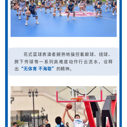
花式篮球表演者娴熟地操控着颠球、绕球、
胯下传球等一系列高难度动作行云流水，诠释
出
“无体育 不海联”
的精神。