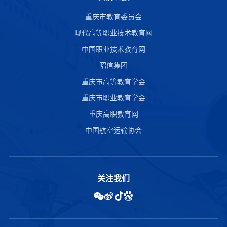
重庆市教育委员会
现代高等职业技术教育网
中国职业技术教育网
昭信集团
重庆市高等教育学会
重庆市职业教育学会
重庆高职教育网
中国航空运输协会
关注我们