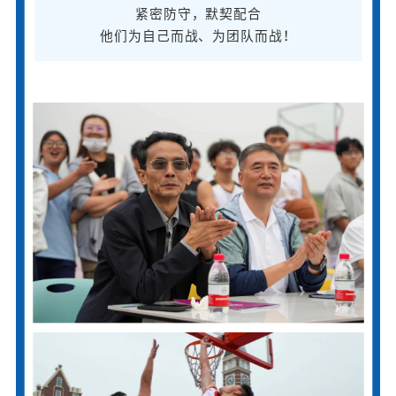
紧密防守，默契配合
他们为自己而战、为团队而战
！