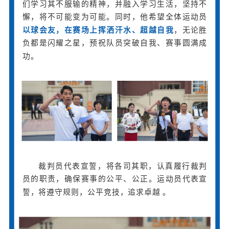
们学习其不服输的精神，并融入学习生活，坚持不
懈，将不可能变为可能。同时，他希望全体运动员
以球会友，在赛场上挥洒汗水、超越自我
，无论胜
负都是闪耀之星，预祝队员突破自我、赛事圆满成
功。
裁判员代表宣誓，将各司其职，认真履行裁判
员的职责，确保赛事的公平、公正。运动员代表宣
誓，将遵守规则，公平竞技，追求卓越 。