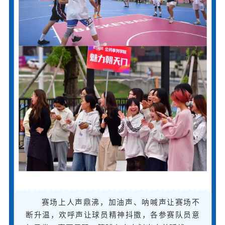
赛场上人声鼎沸，加油声、呐喊声让赛场不
断升温，欢呼声让球员精神抖擞，各参赛队员意