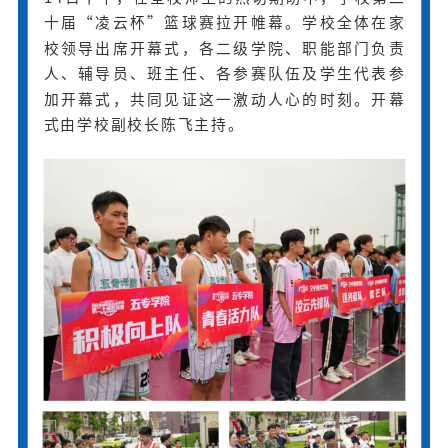
十届“凌云杯”篮球赛拉开帷幕
。学校全体在家
校领导出席开幕式，各二级学院、职能部门负责
人、辅导员、班主任、各参赛队伍及学生代表参
加开幕式，共同见证这一激动人心的时刻。开幕
式由学校副校长陈飞主持。