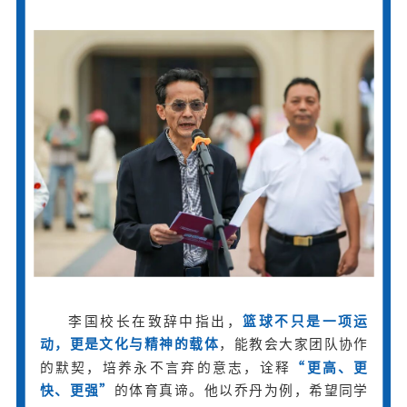
李国校长在致辞中指出，
篮球不只是一项运
动，更是文化与精神的载体
，能教会大家团队协作
的默契，培养永不言弃的意志，诠释
“更高、更
快、更强”
的体育真谛。他以乔丹为例，希望同学