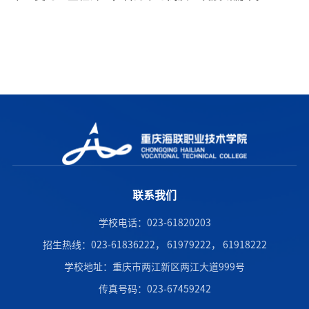
联系我们
学校电话：023-61820203
招生热线：023-61836222， 61979222， 61918222
学校地址：重庆市两江新区两江大道999号
传真号码：023-67459242