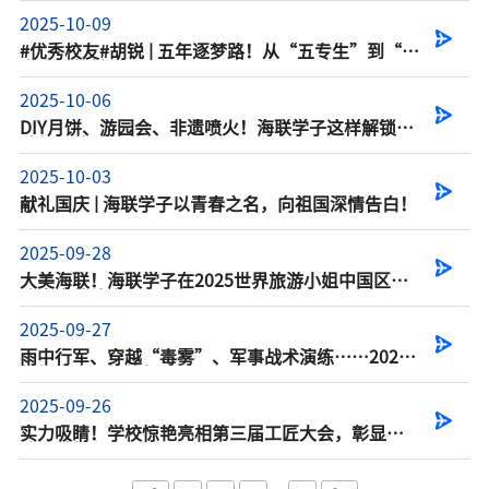
2025-10-09
#优秀校友#胡锐 | 五年逐梦路！从“五专生”到“研
究生”的攀登...
2025-10-06
DIY月饼、游园会、非遗喷火！海联学子这样解锁中
秋新玩法～
2025-10-03
献礼国庆 | 海联学子以青春之名，向祖国深情告白！
2025-09-28
大美海联！海联学子在2025世界旅游小姐中国区总
决赛中绽放光彩
2025-09-27
雨中行军、穿越“毒雾”、军事战术演练……2025
级新生军训拉练超...
2025-09-26
实力吸睛！学校惊艳亮相第三届工匠大会，彰显人
才培养特色