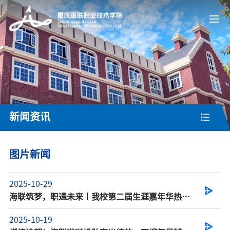
新闻资讯
图片新闻
2025-10-29
海联筑梦，职通未来丨我校第二届生涯嘉年华热力
全开！
2025-10-19